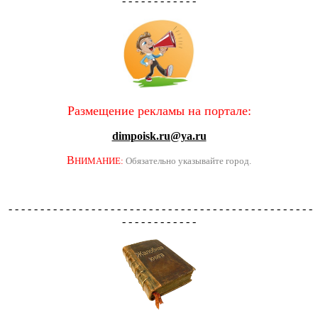
- - - - - - - - - - - -
Размещение рекламы на портале:
dimpoisk.ru@ya.ru
В
НИМАНИЕ:
Обязательно указывайте город.
- - - - - - - - - - - - - - - - - - - - - - - - - - - - - - - - - - - - - - - - - - - - - - - -
- - - - - - - - - - - -