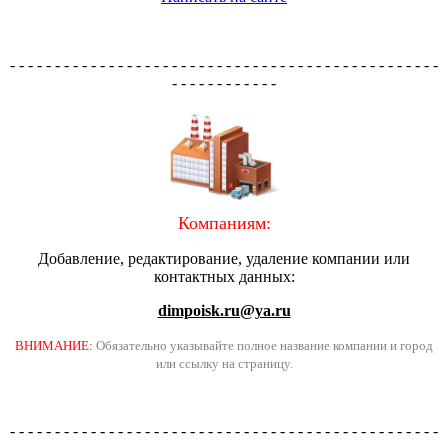
- - - - - - - - - - - - - - - - - - - - - - - - - - - - - - - - - - - - - - - - - - - - - - - -
- - - - - - - - - - - -
Компаниям:
Добавление, редактирование, удаление компании или
контактных данных:
dimpoisk.ru@ya.ru
ВНИМАНИЕ:
Обязательно указывайте полное название компании и город
или ссылку на страницу.
- - - - - - - - - - - - - - - - - - - - - - - - - - - - - - - - - - - - - - - - - - - - - - - -