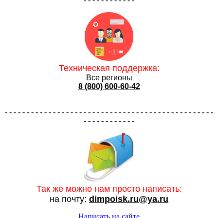
Техническая поддержка:
Все регионы
8 (800) 600-60-42
- - - - - - - - - - - - - - - - - - - - - - - - - - - - - - - - - - - - - - - - - - - - - - - -
- - - - - - - - - - - -
Так же можно нам просто написать:
на почту:
dimpoisk.ru@ya.ru
Написать на сайте