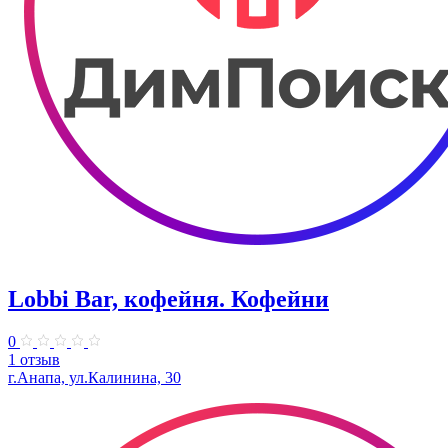
Lobbi Bar, кофейня. Кофейни
0
1 отзыв
г.Анапа, ул.Калинина, 30