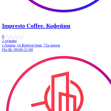
Impresto Coffee. Кофейни
0
2 отзыва
г.Анапа, ул.Крепостная, 72а киоск
Пн-Вс 09:00-21:00