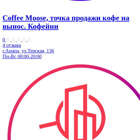
Coffee Moose, точка продажи кофе на
вынос. Кофейни
0
4 отзыва
г.Анапа, ул.Терская, 136
Пн-Вс 08:00-20:00