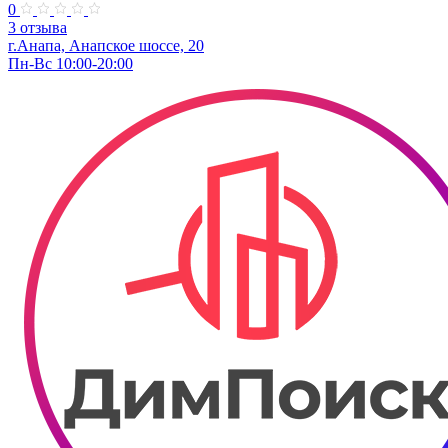
0
3 отзыва
г.Анапа, Анапское шоссе, 20
Пн-Вс 10:00-20:00