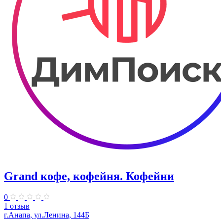
Grand кофе, кофейня. Кофейни
0
1 отзыв
г.Анапа, ул.Ленина, 144Б