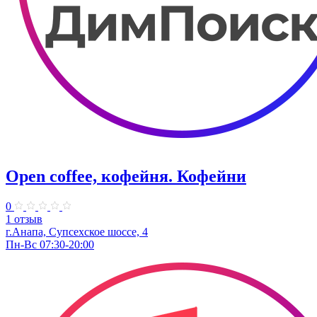
Open coffee, кофейня. Кофейни
0
1 отзыв
г.Анапа, Супсехское шоссе, 4
Пн-Вс 07:30-20:00