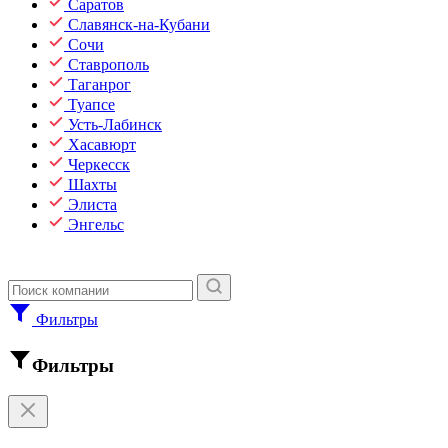
Саратов
Славянск-на-Кубани
Сочи
Ставрополь
Таганрог
Туапсе
Усть-Лабинск
Хасавюрт
Черкесск
Шахты
Элиста
Энгельс
Фильтры
Фильтры