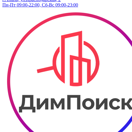
Пн-Пт 09:00-22:00, Сб-Вс 09:00-23:00