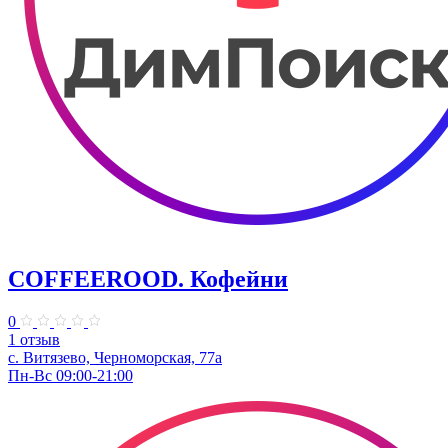
COFFEEROOD. Кофейни
0
1 отзыв
с. Витязево, Черноморская, 77а
Пн-Вс 09:00-21:00