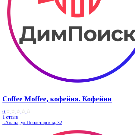
Coffee Moffee, кофейня. Кофейни
0
1 отзыв
г.Анапа, ул.Пролетарская, 32