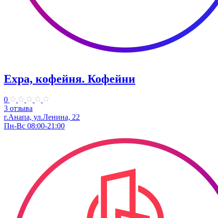
Expa, кофейня. Кофейни
0
3 отзыва
г.Анапа, ул.Ленина, 22
Пн-Вс 08:00-21:00