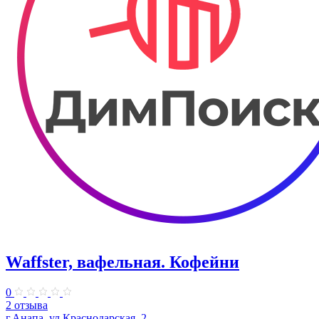
Waffster, вафельная. Кофейни
0
2 отзыва
г.Анапа, ул.Краснодарская, 2