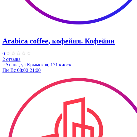
Arabica coffee, кофейня. Кофейни
0
2 отзыва
г.Анапа, ул.Крымская, 171 киоск
Пн-Вс 08:00-21:00