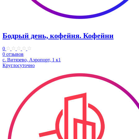
Бодрый день, кофейня. Кофейни
0
0 отзывов
с. Витязево, Аэропорт, 1 к1
Круглосуточно