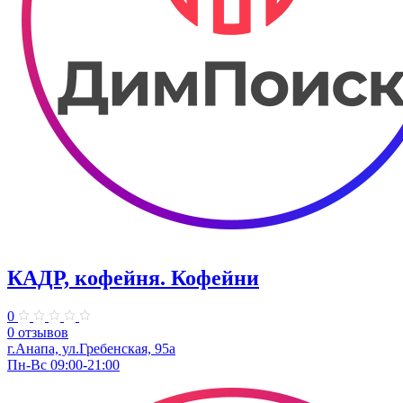
КАДР, кофейня. Кофейни
0
0 отзывов
г.Анапа, ул.Гребенская, 95а
Пн-Вс 09:00-21:00