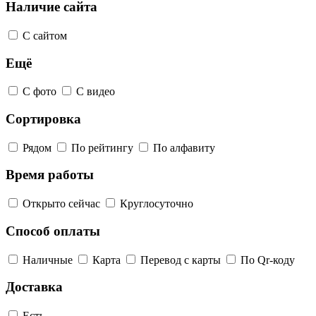
Наличие сайта
С сайтом
Ещё
С фото
С видео
Сортировка
Рядом
По рейтингу
По алфавиту
Время работы
Открыто сейчас
Круглосуточно
Способ оплаты
Наличные
Карта
Перевод с карты
По Qr-коду
Доставка
Есть