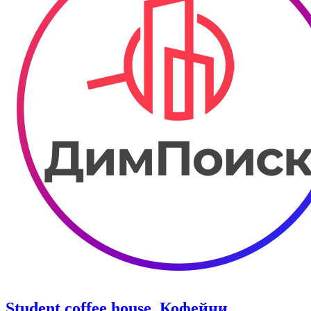
Student coffee house. Кофейни