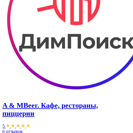
A & MBeer. Кафе, рестораны,
пиццерии
5
6 отзывов