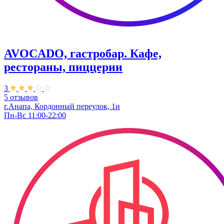
AVOCADO, гастробар. Кафе,
рестораны, пиццерии
3
5 отзывов
г.Анапа, Кордонный переулок, 1и
Пн-Вс 11:00-22:00