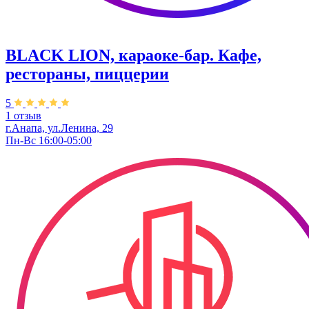
BLACK LION, караоке-бар. Кафе,
рестораны, пиццерии
5
1 отзыв
г.Анапа, ул.Ленина, 29
Пн-Вс 16:00-05:00