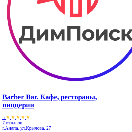
Barber Bar. Кафе, рестораны,
пиццерии
5
7 отзывов
г.Анапа, ул.Крылова, 27