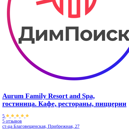
Aurum Family Resort and Spa,
гостиница. Кафе, рестораны, пиццерии
5
5 отзывов
ст-ца Благовещенская, Прибрежная, 27