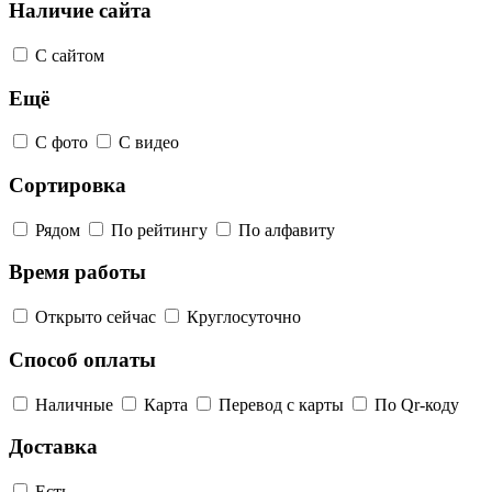
Наличие сайта
С сайтом
Ещё
С фото
С видео
Сортировка
Рядом
По рейтингу
По алфавиту
Время работы
Открыто сейчас
Круглосуточно
Способ оплаты
Наличные
Карта
Перевод с карты
По Qr-коду
Доставка
Есть