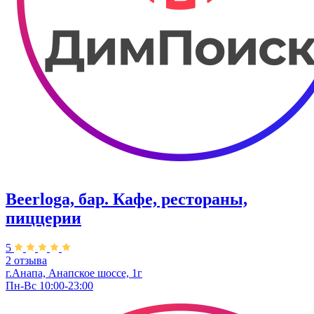
Beerloga, бар. Кафе, рестораны,
пиццерии
5
2 отзыва
г.Анапа, Анапское шоссе, 1г
Пн-Вс 10:00-23:00