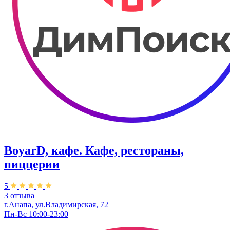
BoyarD, кафе. Кафе, рестораны,
пиццерии
5
3 отзыва
г.Анапа, ул.Владимирская, 72
Пн-Вс 10:00-23:00