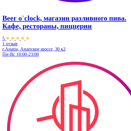
Beer o`clock, магазин разливного пива.
Кафе, рестораны, пиццерии
5
1 отзыв
г.Анапа, Анапское шоссе, 30 к2
Пн-Вс 10:00-23:00