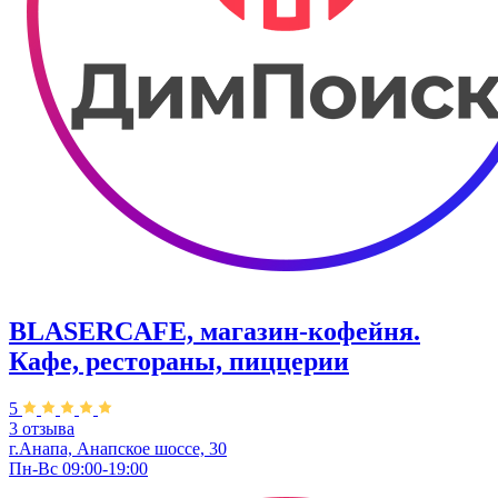
BLASERCAFE, магазин-кофейня.
Кафе, рестораны, пиццерии
5
3 отзыва
г.Анапа, Анапское шоссе, 30
Пн-Вс 09:00-19:00