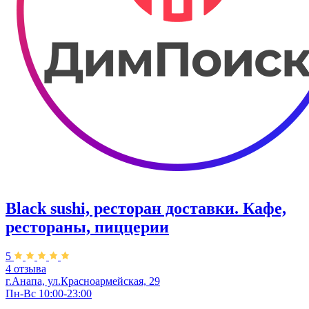
Black sushi, ресторан доставки. Кафе,
рестораны, пиццерии
5
4 отзыва
г.Анапа, ул.Красноармейская, 29
Пн-Вс 10:00-23:00