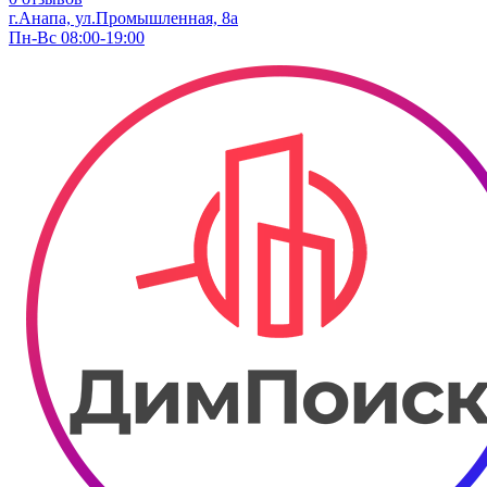
г.Анапа, ул.Промышленная, 8а
Пн-Вс 08:00-19:00