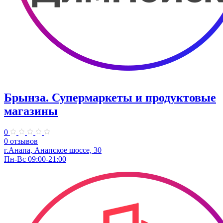
Брынза. Супермаркеты и продуктовые
магазины
0
0 отзывов
г.Анапа, Анапское шоссе, 30
Пн-Вс 09:00-21:00