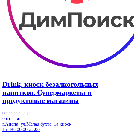
Drink, киоск безалкогольных
напитков. Супермаркеты и
продуктовые магазины
0
0 отзывов
г.Анапа, ул.Малая бухта, 1а киоск
Пн-Вс 09:00-22:00