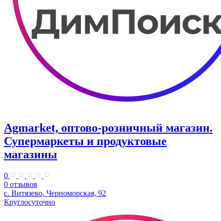
Agmarket, оптово-розничный магазин.
Супермаркеты и продуктовые
магазины
0
0 отзывов
с. Витязево, Черноморская, 92
Круглосуточно