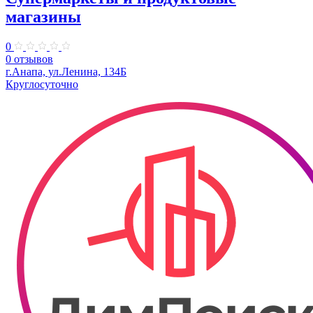
магазины
0
0 отзывов
г.Анапа, ул.Ленина, 134Б
Круглосуточно