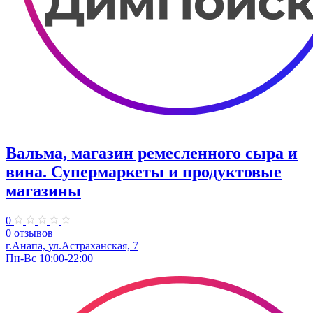
Вальма, магазин ремесленного сыра и
вина. Супермаркеты и продуктовые
магазины
0
0 отзывов
г.Анапа, ул.Астраханская, 7
Пн-Вс 10:00-22:00