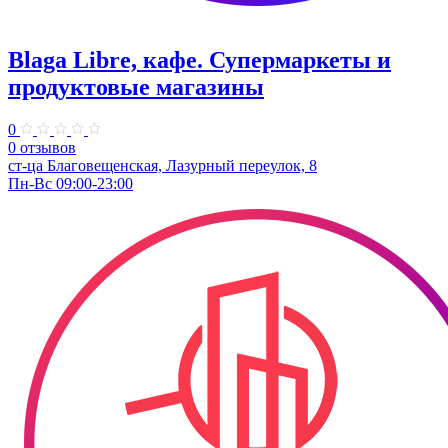
Blaga Libre, кафе. Супермаркеты и
продуктовые магазины
0
0 отзывов
ст-ца Благовещенская, Лазурный переулок, 8
Пн-Вс 09:00-23:00