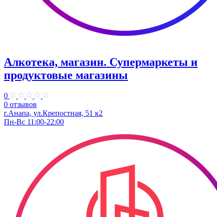
Алкотека, магазин. Супермаркеты и
продуктовые магазины
0
0 отзывов
г.Анапа, ул.Крепостная, 51 к2
Пн-Вс 11:00-22:00