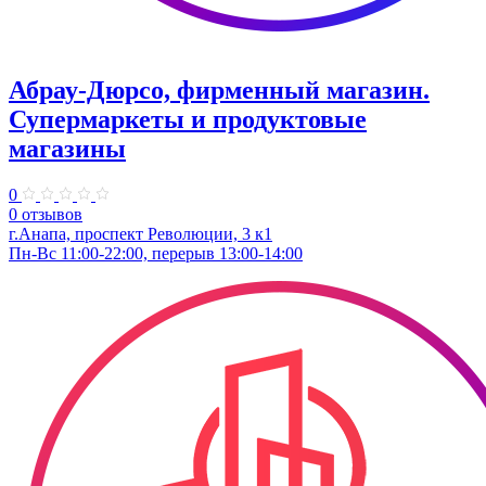
Абрау-Дюрсо, фирменный магазин.
Супермаркеты и продуктовые
магазины
0
0 отзывов
г.Анапа, проспект Революции, 3 к1
Пн-Вс 11:00-22:00, перерыв 13:00-14:00