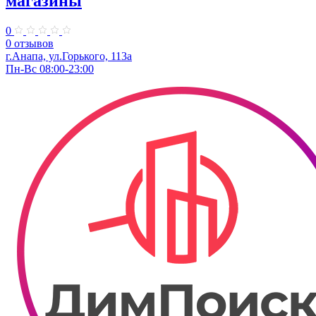
магазины
0
0 отзывов
г.Анапа, ул.Горького, 113а
Пн-Вс 08:00-23:00