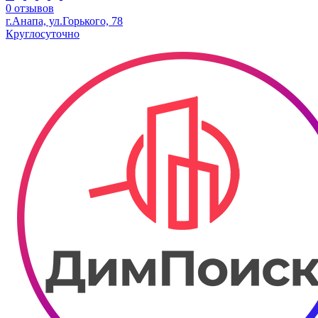
0 отзывов
г.Анапа, ул.Горького, 78
Круглосуточно