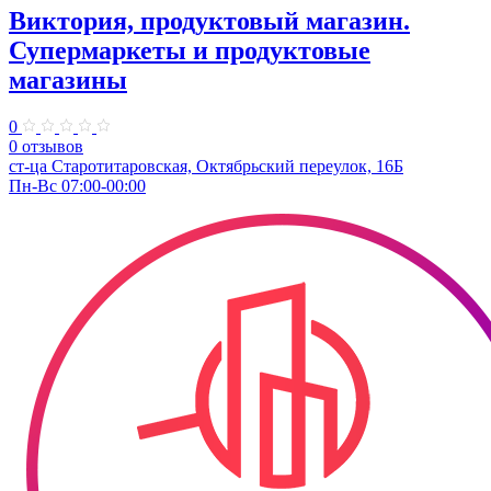
Виктория, продуктовый магазин.
Супермаркеты и продуктовые
магазины
0
0 отзывов
ст-ца Старотитаровская, Октябрьский переулок, 16Б
Пн-Вс 07:00-00:00