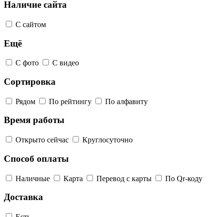
Наличие сайта
С сайтом
Ещё
С фото
С видео
Сортировка
Рядом
По рейтингу
По алфавиту
Время работы
Открыто сейчас
Круглосуточно
Способ оплаты
Наличные
Карта
Перевод с карты
По Qr-коду
Доставка
Есть