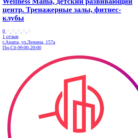
Wellness Mama, детский развивающий
центр. Тренажерные залы, фитнес-
клубы
0
1 отзыв
г.Анапа, ул.Ленина, 157а
Пн-Сб 09:00-20:00