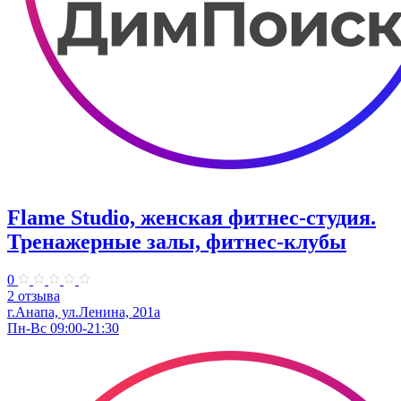
Flame Studio, женская фитнес-студия.
Тренажерные залы, фитнес-клубы
0
2 отзыва
г.Анапа, ул.Ленина, 201а
Пн-Вс 09:00-21:30