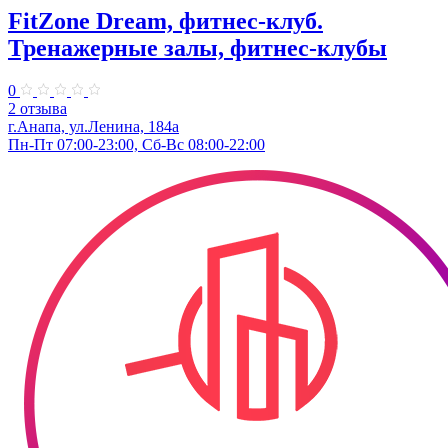
FitZone Dream, фитнес-клуб.
Тренажерные залы, фитнес-клубы
0
2 отзыва
г.Анапа, ул.Ленина, 184а
Пн-Пт 07:00-23:00, Сб-Вс 08:00-22:00