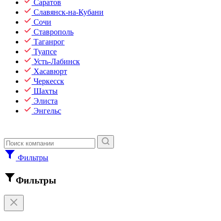
Саратов
Славянск-на-Кубани
Сочи
Ставрополь
Таганрог
Туапсе
Усть-Лабинск
Хасавюрт
Черкесск
Шахты
Элиста
Энгельс
Фильтры
Фильтры