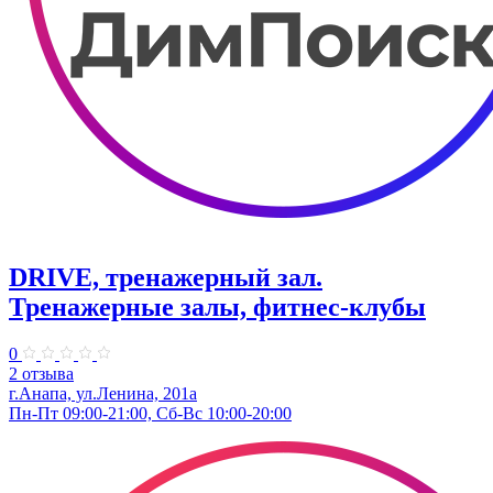
DRIVE, тренажерный зал.
Тренажерные залы, фитнес-клубы
0
2 отзыва
г.Анапа, ул.Ленина, 201а
Пн-Пт 09:00-21:00, Сб-Вс 10:00-20:00