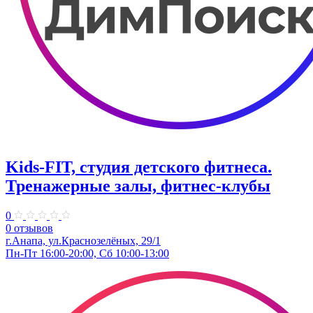
Kids-FIT, студия детского фитнеса.
Тренажерные залы, фитнес-клубы
0
0 отзывов
г.Анапа, ул.Краснозелёных, 29/1
Пн-Пт 16:00-20:00, Сб 10:00-13:00