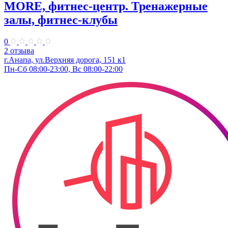
MORE, фитнес-центр. Тренажерные
залы, фитнес-клубы
0
2 отзыва
г.Анапа, ул.Верхняя дорога, 151 к1
Пн-Сб 08:00-23:00, Вс 08:00-22:00