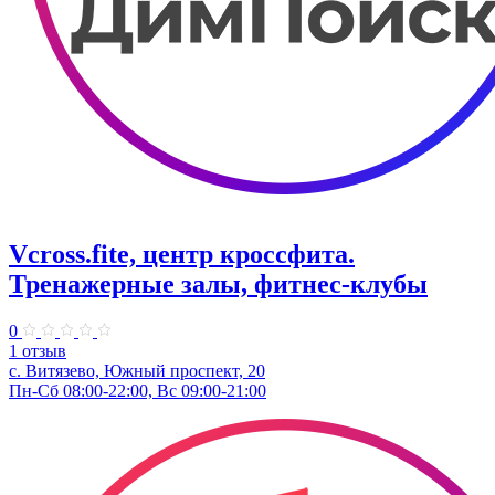
Vcross.fite, центр кроссфита.
Тренажерные залы, фитнес-клубы
0
1 отзыв
с. Витязево, Южный проспект, 20
Пн-Сб 08:00-22:00, Вс 09:00-21:00