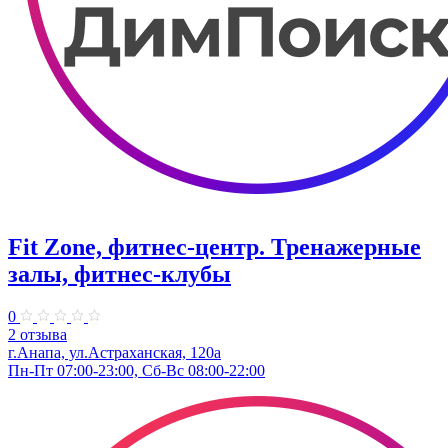
Fit Zone, фитнес-центр. Тренажерные
залы, фитнес-клубы
0
2 отзыва
г.Анапа, ул.Астраханская, 120а
Пн-Пт 07:00-23:00, Сб-Вс 08:00-22:00