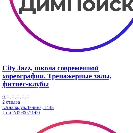
City Jazz, школа современной
хореографии. Тренажерные залы,
фитнес-клубы
0
2 отзыва
г.Анапа, ул.Ленина, 144Б
Пн-Сб 09:00-21:00