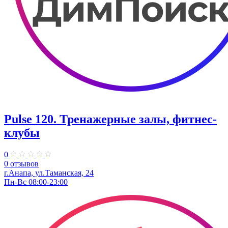
Pulse 120. Тренажерные залы, фитнес-
клубы
0
0 отзывов
г.Анапа, ул.Таманская, 24
Пн-Вс 08:00-23:00