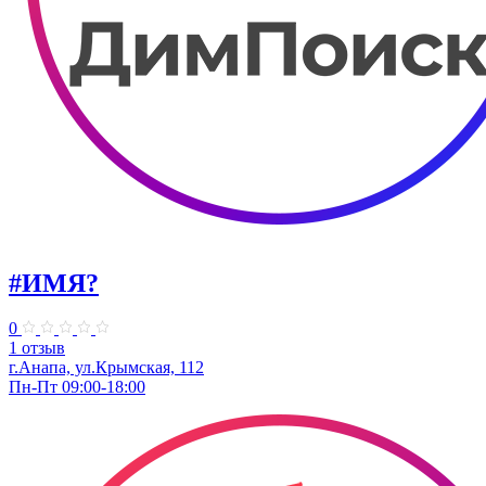
#ИМЯ?
0
1 отзыв
г.Анапа, ул.Крымская, 112
Пн-Пт 09:00-18:00