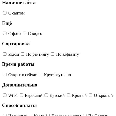
Наличие сайта
С сайтом
Ещё
С фото
С видео
Сортировка
Рядом
По рейтингу
По алфавиту
Время работы
Открыто сейчас
Круглосуточно
Дополнительно
Wi-Fi
Взрослый
Детский
Крытый
Открытый
Способ оплаты
Наличные
Карта
Перевод с карты
По Qr-коду