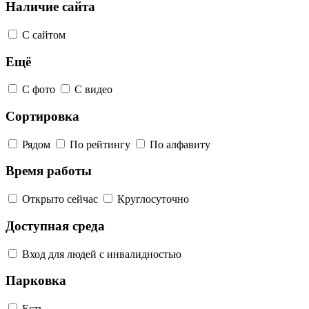
Наличие сайта
С сайтом
Ещё
С фото
С видео
Сортировка
Рядом
По рейтингу
По алфавиту
Время работы
Открыто сейчас
Круглосуточно
Доступная среда
Вход для людей с инвалидностью
Парковка
Есть