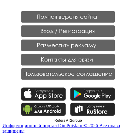
Refers AT2group
Информационный портал DimPoisk.ru © 2026 Все права
защищены