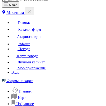
Меню
Махачкала
Главная
Каталог фирм
Акции/скидки
Афиша
Погода
Карта города
Личный кабинет
Моб.приложение
Вход
Фирмы на карте
Главная
Карта
Избранное