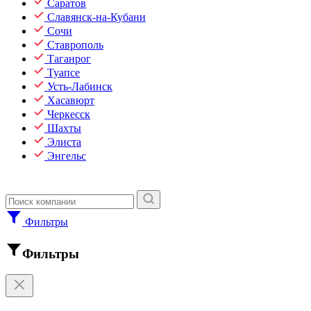
Саратов
Славянск-на-Кубани
Сочи
Ставрополь
Таганрог
Туапсе
Усть-Лабинск
Хасавюрт
Черкесск
Шахты
Элиста
Энгельс
Фильтры
Фильтры