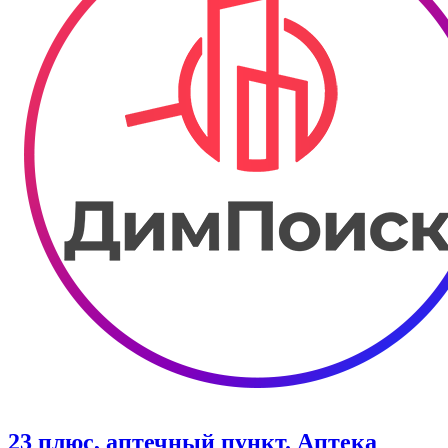
23 плюс, аптечный пункт. Аптека