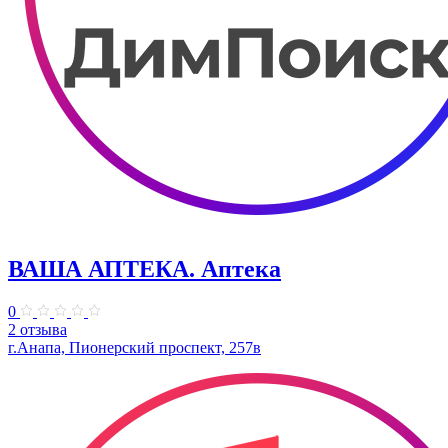
ВАША АПТЕКА. Аптека
0
2 отзыва
г.Анапа, Пионерский проспект, 257в