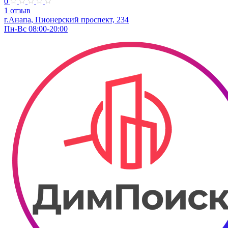
0
1 отзыв
г.Анапа, Пионерский проспект, 234
Пн-Вс 08:00-20:00