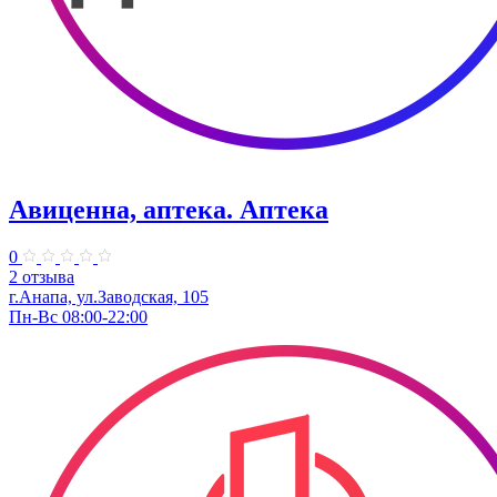
Авиценна, аптека. Аптека
0
2 отзыва
г.Анапа, ул.Заводская, 105
Пн-Вс 08:00-22:00