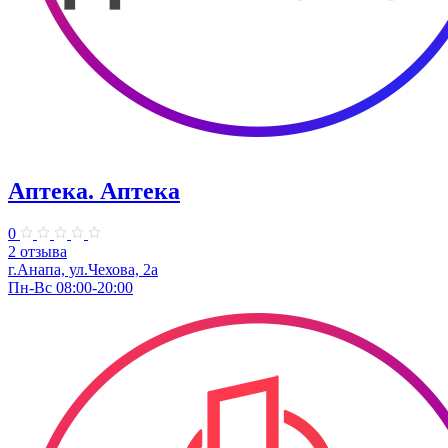
Аптека. Аптека
0
2 отзыва
г.Анапа, ул.Чехова, 2а
Пн-Вс 08:00-20:00