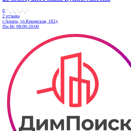
0
2 отзыва
г.Анапа, ул.Крымская, 182д
Пн-Вс 08:00-20:00