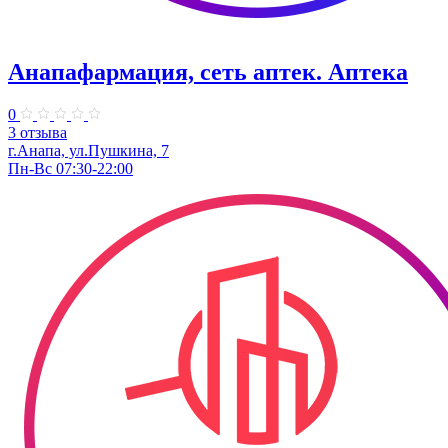
Анапафармация, сеть аптек. Аптека
0
3 отзыва
г.Анапа, ул.Пушкина, 7
Пн-Вс 07:30-22:00