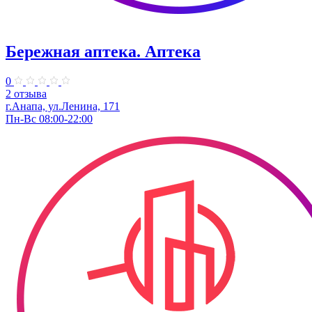
Бережная аптека. Аптека
0
2 отзыва
г.Анапа, ул.Ленина, 171
Пн-Вс 08:00-22:00