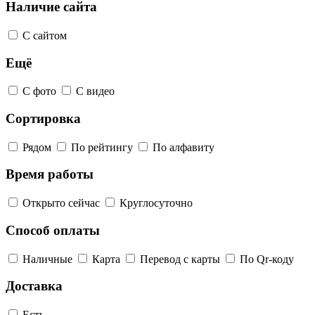
Наличие сайта
С сайтом
Ещё
С фото
С видео
Сортировка
Рядом
По рейтингу
По алфавиту
Время работы
Открыто сейчас
Круглосуточно
Способ оплаты
Наличные
Карта
Перевод с карты
По Qr-коду
Доставка
Есть