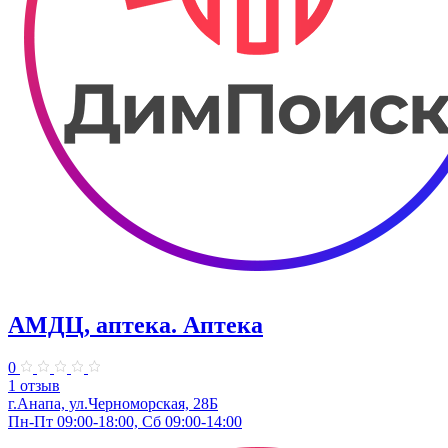
АМДЦ, аптека. Аптека
0
1 отзыв
г.Анапа, ул.Черноморская, 28Б
Пн-Пт 09:00-18:00, Сб 09:00-14:00