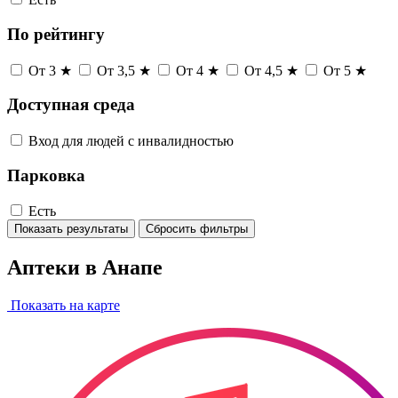
По рейтингу
От 3 ★
От 3,5 ★
От 4 ★
От 4,5 ★
От 5 ★
Доступная среда
Вход для людей с инвалидностью
Парковка
Есть
Показать результаты
Сбросить фильтры
Аптеки в Анапе
Показать на карте