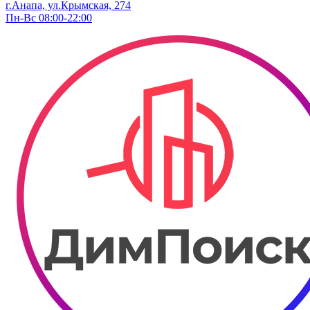
г.Анапа, ул.Крымская, 274
Пн-Вс 08:00-22:00