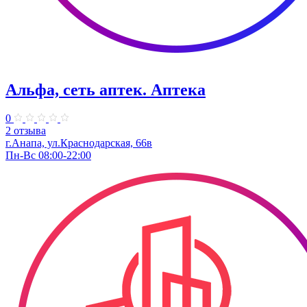
Альфа, сеть аптек. Аптека
0
2 отзыва
г.Анапа, ул.Краснодарская, 66в
Пн-Вс 08:00-22:00