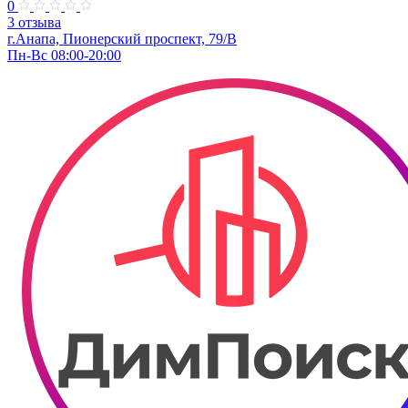
0
3 отзыва
г.Анапа, Пионерский проспект, 79/В
Пн-Вс 08:00-20:00