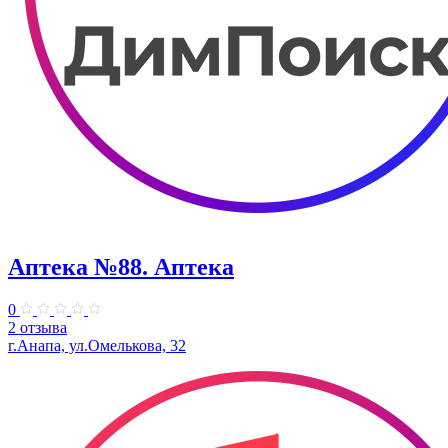
Аптека №88. Аптека
0
2 отзыва
г.Анапа, ул.Омелькова, 32