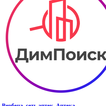
Вербена, сеть аптек. Аптека