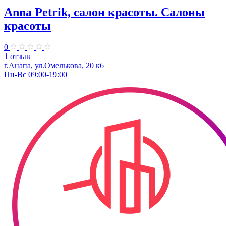
Anna Petrik, салон красоты. Салоны
красоты
0
1 отзыв
г.Анапа, ул.Омелькова, 20 к6
Пн-Вс 09:00-19:00