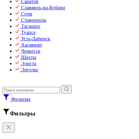
Саратов
Славянск-на-Кубани
Сочи
Ставрополь
Таганрог
Туапсе
Усть-Лабинск
Хасавюрт
Черкесск
Шахты
Элиста
Энгельс
Фильтры
Фильтры