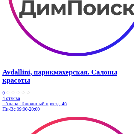
Avdallini, парикмахерская. Салоны
красоты
0
4 отзыва
г.Анапа, Тополиный проезд, 4б
Пн-Вс 09:00-20:00