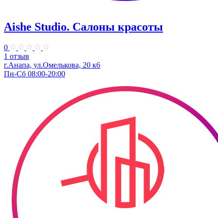
Aishe Studio. Салоны красоты
0
1 отзыв
г.Анапа, ул.Омелькова, 20 к6
Пн-Сб 08:00-20:00