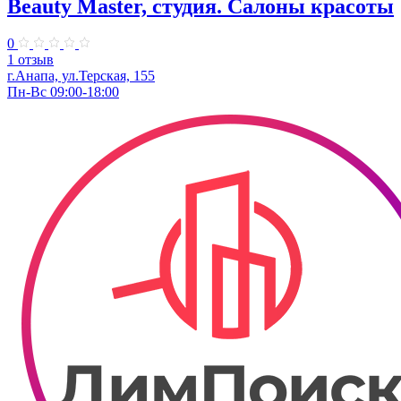
Beauty Master, студия. Салоны красоты
0
1 отзыв
г.Анапа, ул.Терская, 155
Пн-Вс 09:00-18:00