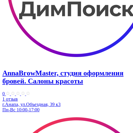
AnnaBrowMaster, студия оформления
бровей. Салоны красоты
0
1 отзыв
г.Анапа, ул.Объездная, 39 к3
Пн-Вс 10:00-17:00