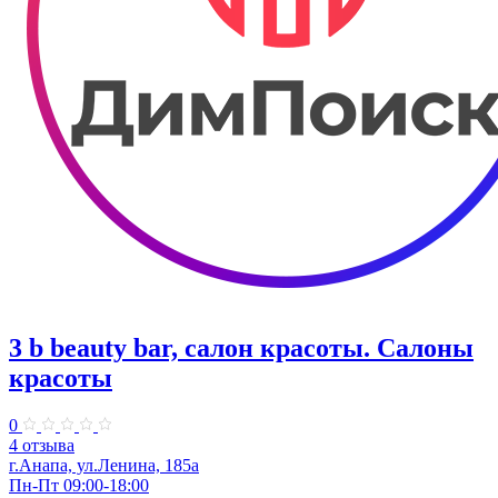
3 b beauty bar, салон красоты. Салоны
красоты
0
4 отзыва
г.Анапа, ул.Ленина, 185а
Пн-Пт 09:00-18:00