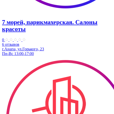
7 морей, парикмахерская. Салоны
красоты
0
6 отзывов
г.Анапа, ул.Горького, 23
Пн-Вс 13:00-17:00