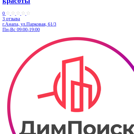
красоты
0
3 отзыва
г.Анапа, ул.Парковая, 61/3
Пн-Вс 09:00-19:00