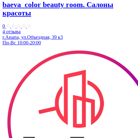
baeva_color beauty room. Салоны
красоты
0
4 отзыва
г.Анапа, ул.Объездная, 39 к3
Пн-Вс 10:00-20:00