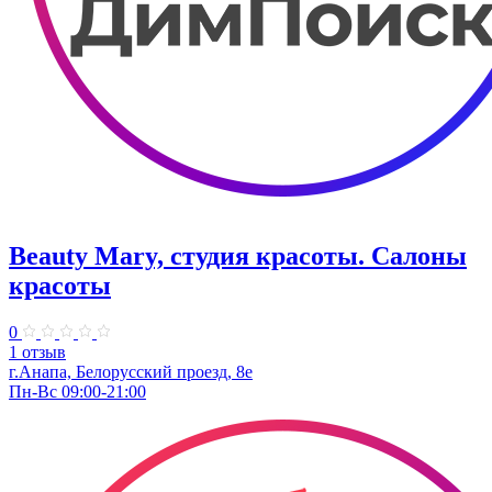
Beauty Mary, студия красоты. Салоны
красоты
0
1 отзыв
г.Анапа, Белорусский проезд, 8е
Пн-Вс 09:00-21:00