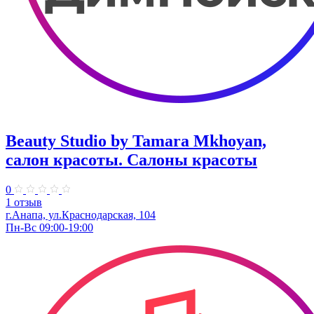
Beauty Studio by Tamara Mkhoyan,
салон красоты. Салоны красоты
0
1 отзыв
г.Анапа, ул.Краснодарская, 104
Пн-Вс 09:00-19:00