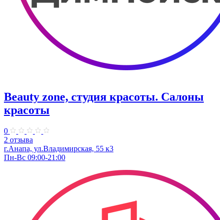
Beauty zone, студия красоты. Салоны
красоты
0
2 отзыва
г.Анапа, ул.​Владимирская, 55 к3
Пн-Вс 09:00-21:00