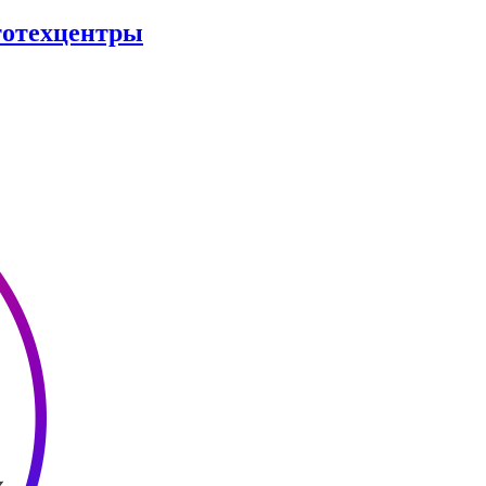
втотехцентры