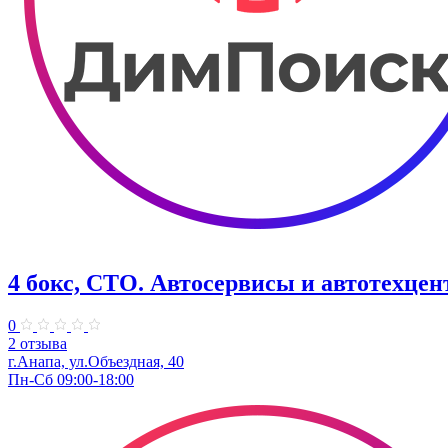
4 бокс, СТО. Автосервисы и автотехце
0
2 отзыва
г.Анапа, ул.Объездная, 40
Пн-Сб 09:00-18:00