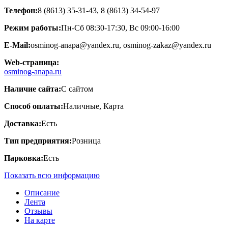
Телефон:
8 (8613) 35-31-43, 8 (8613) 34-54-97
Режим работы:
Пн-Сб 08:30-17:30, Вс 09:00-16:00
E-Mail:
osminog-anapa@yandex.ru, osminog-zakaz@yandex.ru
Web-страница:
osminog-anapa.ru
Наличие сайта:
С сайтом
Способ оплаты:
Наличные, Карта
Доставка:
Есть
Тип предприятия:
Розница
Парковка:
Есть
Показать всю информацию
Описание
Лента
Отзывы
На карте