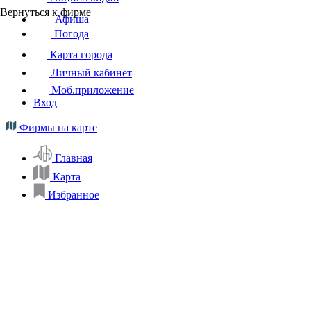
Вернуться к фирме
Афиша
Погода
Карта города
Личный кабинет
Моб.приложение
Вход
Фирмы на карте
Главная
Карта
Избранное